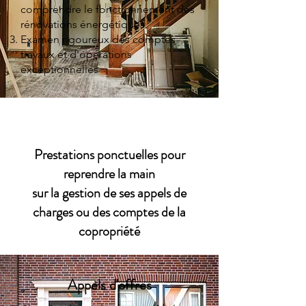
comprendre le fonctionnement des
rénovations énergétiques
Examen rigoureux des comptes
travaux et d'opérations
exceptionnelles
Prestations ponctuelles pour
reprendre la main
sur la gestion de ses appels de
charges ou des comptes de la
copropriété
Appels d'offres