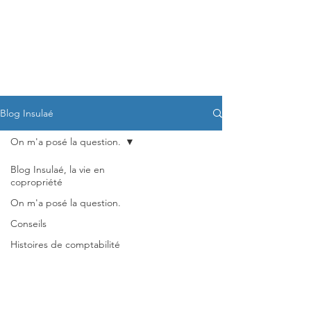
FC3
Blog Insulaé
On m'a posé la question.
Blog Insulaé, la vie en
copropriété
On m'a posé la question.
Conseils
Histoires de comptabilité